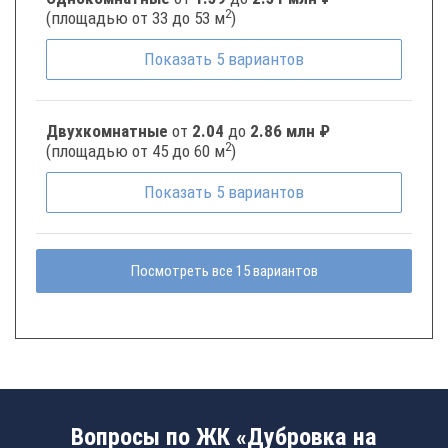
2
(площадью от 33 до 53 м
)
Показать
5
вариантов
Двухкомнатные
от
2.04
до
2.86 млн ₽
2
(площадью от 45 до 60 м
)
Показать
5
вариантов
Посмотреть все 15 вариантов
Вопросы по ЖК «Дубровка на