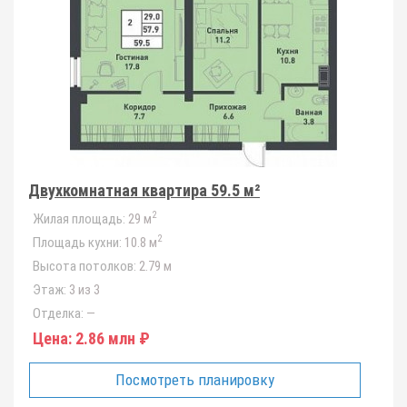
Двухкомнатная квартира 59.5 м²
2
Жилая площадь:
29 м
2
Площадь кухни:
10.8 м
Высота потолков:
2.79 м
Этаж:
3 из 3
Отделка:
—
Цена:
2.86 млн ₽
Посмотреть планировку