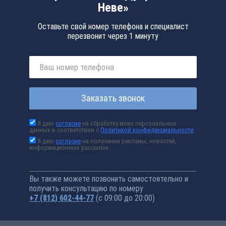
Неве»
Оставьте свой номер телефона и специалист
перезвонит через 1 минуту
Заказать звонок
Я даю
согласие
на обработку моих персональных
данных в соответствии с
Политикой конфиденциальности
Я даю
согласие
на получение рекламы, новостей,
информационных рассылок
Вы также можете позвонить самостоятельно и
получить консультацию по номеру
+7 (812) 602-44-77
(с 09:00 до 20:00)