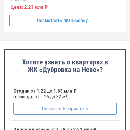
Цена:
2.21 млн ₽
Посмотреть планировку
Хотите узнать о квартирах в
ЖК «Дубровка на Неве»?
Студии
от
1.22
до
1.63 млн ₽
2
(площадью от 25 до 32 м
)
Показать
5
вариантов
Однокомнатные
от
1.59
до
2.51 млн ₽