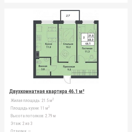
Двухкомнатная квартира 46.1 м²
2
Жилая площадь:
21.5 м
2
Площадь кухни:
11 м
Высота потолков:
2.79 м
Этаж:
2 из 3
Отделка:
—