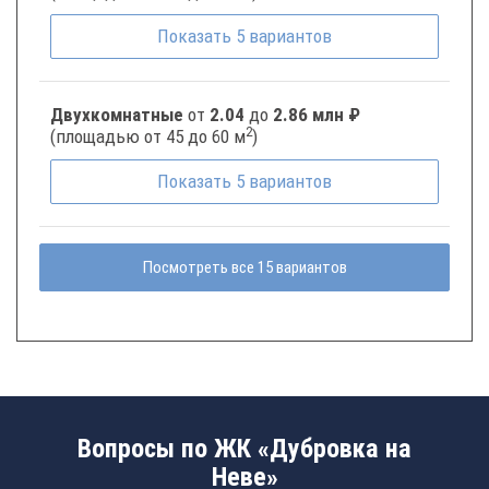
Показать
5
вариантов
Двухкомнатные
от
2.04
до
2.86 млн ₽
2
(площадью от 45 до 60 м
)
Показать
5
вариантов
Посмотреть все 15 вариантов
Вопросы по ЖК «Дубровка на
Неве»