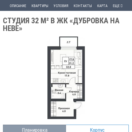
ОПИСАНИЕ
КВАРТИРЫ
УСЛОВИЯ
КОНТАКТЫ
КАРТА
ЕЩЕ
СТУДИЯ 32 М² В ЖК «ДУБРОВКА НА
НЕВЕ»
Планировка
Корпус