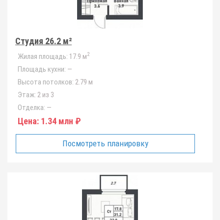
Студия 26.2 м²
2
Жилая площадь:
17.9 м
Площадь кухни:
—
Высота потолков:
2.79 м
Этаж:
2 из 3
Отделка:
—
Цена:
1.34 млн ₽
Посмотреть планировку