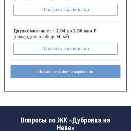
Показать
5
вариантов
Двухкомнатные
от
2.04
до
2.86 млн ₽
2
(площадью от 45 до 60 м
)
Показать
5
вариантов
Посмотреть все 15 вариантов
Вопросы по ЖК «Дубровка на
Неве»