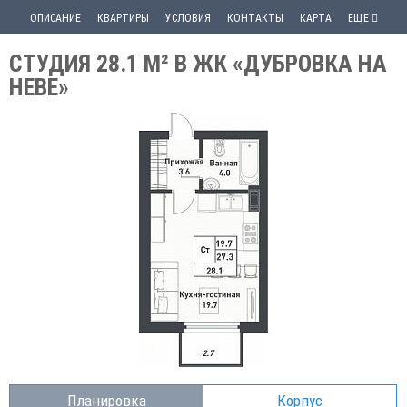
ОПИСАНИЕ
КВАРТИРЫ
УСЛОВИЯ
КОНТАКТЫ
КАРТА
ЕЩЕ
СТУДИЯ 28.1 М² В ЖК «ДУБРОВКА НА
НЕВЕ»
Планировка
Корпус