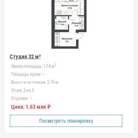
Студия 32 м²
2
Жилая площадь:
17.8 м
Площадь кухни:
—
Высота потолков:
2.79 м
Этаж:
2 из 3
Отделка:
—
Цена:
1.63 млн ₽
Посмотреть планировку